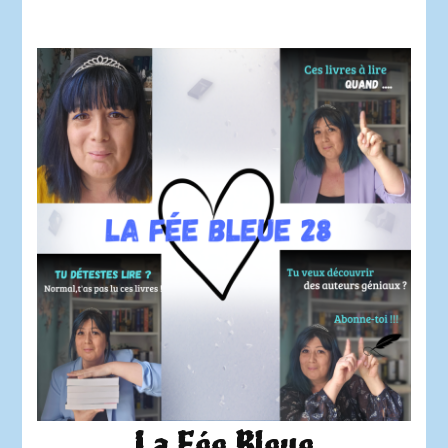
La Fée Bleue