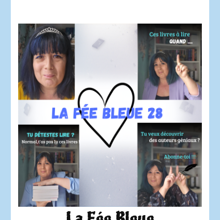
La Fée Bleue