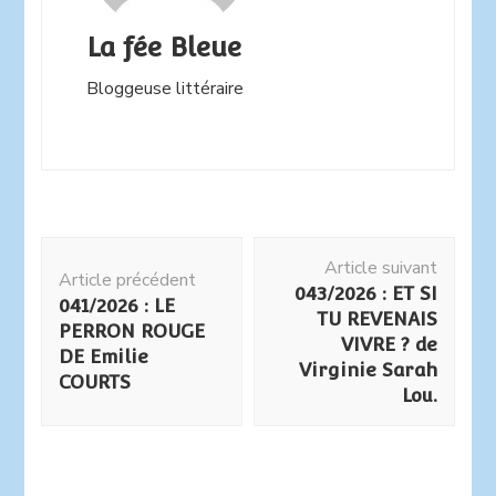
La fée Bleue
Bloggeuse littéraire
Navigation
Article suivant
d'article
Article précédent
043/2026 : ET SI
041/2026 : LE
TU REVENAIS
PERRON ROUGE
VIVRE ? de
DE Emilie
Virginie Sarah
COURTS
Lou.