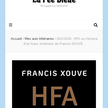
Bloggeuse Littéraire
Accueil
/
Mes avis littéraires
/
042/2026 : HFA ou Histoire
d’un futur Antérieur de Francis XOUVE .