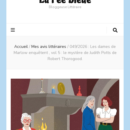
Bloggeuse Littéraire
Accueil
/
Mes avis littéraires
/
049/2026 : Les dames de
Marlow enquêtent , vol 5 : le mystère de Judith Potts de
Robert Thorogood.