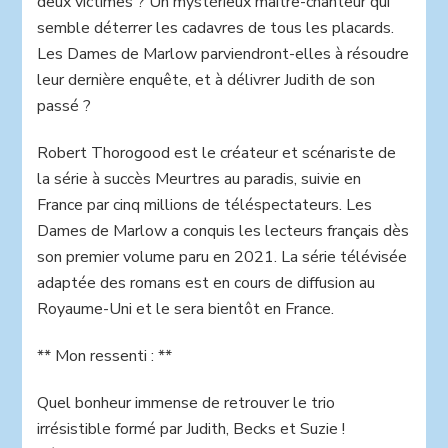
deux victimes ? Un mystérieux maître-chanteur qui
semble déterrer les cadavres de tous les placards.
Les Dames de Marlow parviendront-elles à résoudre
leur dernière enquête, et à délivrer Judith de son
passé ?
Robert Thorogood est le créateur et scénariste de
la série à succès Meurtres au paradis, suivie en
France par cinq millions de téléspectateurs. Les
Dames de Marlow a conquis les lecteurs français dès
son premier volume paru en 2021. La série télévisée
adaptée des romans est en cours de diffusion au
Royaume-Uni et le sera bientôt en France.
** Mon ressenti : **
Quel bonheur immense de retrouver le trio
irrésistible formé par Judith, Becks et Suzie !