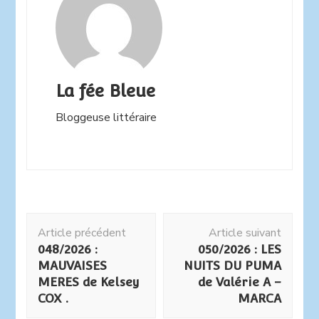
La fée Bleue
Bloggeuse littéraire
Navigation
Article précédent
Article suivant
d'article
048/2026 :
050/2026 : LES
MAUVAISES
NUITS DU PUMA
MERES de Kelsey
de Valérie A –
COX .
MARCA