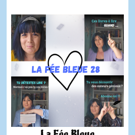
La Fée Bleue