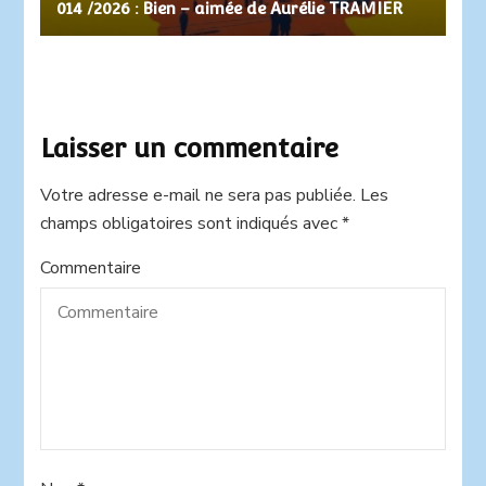
014 /2026 : Bien – aimée de Aurélie TRAMIER
Laisser un commentaire
Votre adresse e-mail ne sera pas publiée.
Alternative:
Les
champs obligatoires sont indiqués avec
*
Commentaire